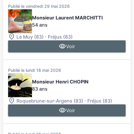
Publié le vendredi 29 mai 2026
Monsieur Laurent MARCHITTI
54 ans
-
Le Muy (83)
Fréjus (83)
Voir
Publié le lundi 18 mai 2026
Monsieur Henri CHOPIN
83 ans
-
Roquebrune-sur-Argens (83)
Fréjus (83)
Voir