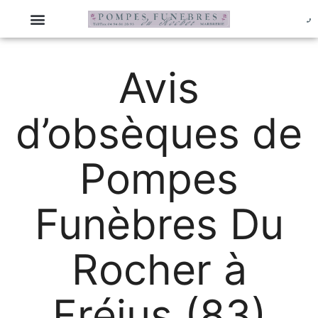
Avis
d’obsèques de
Pompes
Funèbres Du
Rocher à
Fréjus (83)