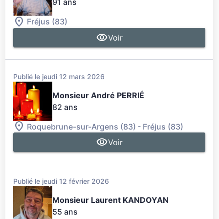
91 ans
Fréjus (83)
Voir
Publié le jeudi 12 mars 2026
Monsieur André PERRIÉ
82 ans
-
Roquebrune-sur-Argens (83)
Fréjus (83)
Voir
Publié le jeudi 12 février 2026
Monsieur Laurent KANDOYAN
55 ans