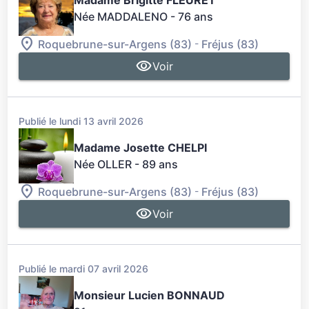
Madame Brigitte FLEURET
Née MADDALENO
- 76 ans
-
Roquebrune-sur-Argens (83)
Fréjus (83)
Voir
Publié le lundi 13 avril 2026
Madame Josette CHELPI
Née OLLER
- 89 ans
-
Roquebrune-sur-Argens (83)
Fréjus (83)
Voir
Publié le mardi 07 avril 2026
Monsieur Lucien BONNAUD