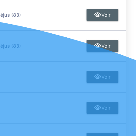
réjus (83)
Voir
réjus (83)
Voir
Voir
Voir