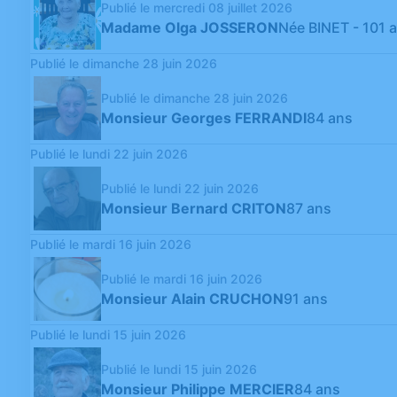
Publié le mercredi 08 juillet 2026
Madame Olga JOSSERON
Née BINET
- 101 
Publié le dimanche 28 juin 2026
Publié le dimanche 28 juin 2026
Monsieur Georges FERRANDI
84 ans
Publié le lundi 22 juin 2026
Publié le lundi 22 juin 2026
Monsieur Bernard CRITON
87 ans
Publié le mardi 16 juin 2026
Publié le mardi 16 juin 2026
Monsieur Alain CRUCHON
91 ans
Publié le lundi 15 juin 2026
Publié le lundi 15 juin 2026
Monsieur Philippe MERCIER
84 ans