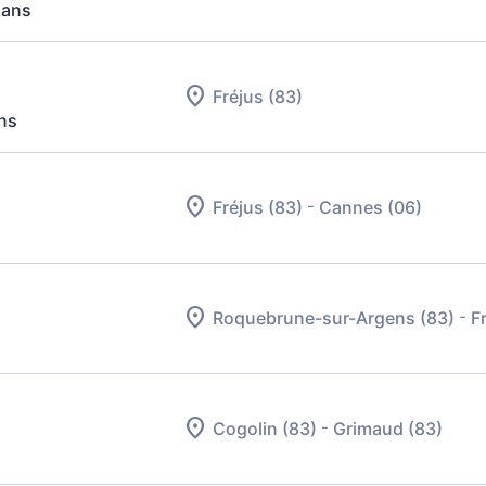
 ans
Fréjus (83)
ns
-
Fréjus (83)
Cannes (06)
-
Roquebrune-sur-Argens (83)
F
-
Cogolin (83)
Grimaud (83)