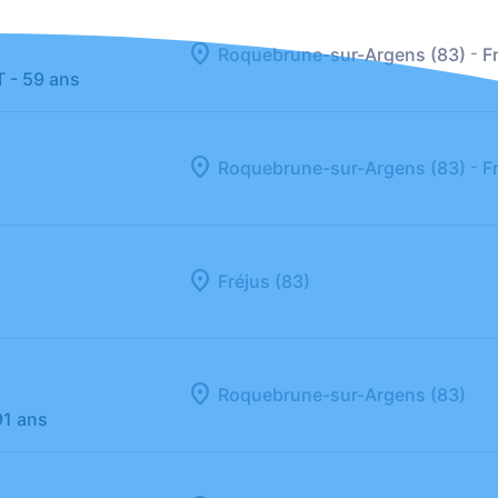
-
Roquebrune-sur-Argens (83)
F
T
- 59 ans
-
Roquebrune-sur-Argens (83)
F
Fréjus (83)
Roquebrune-sur-Argens (83)
91 ans