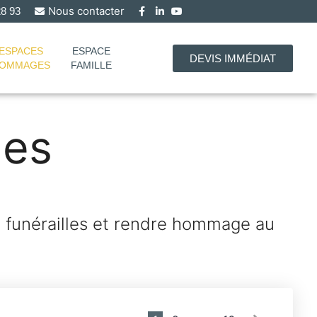
Nous contacter
 28 93
ESPACES
ESPACE
DEVIS IMMÉDIAT
OMMAGES
FAMILLE
es
s funérailles et rendre hommage au