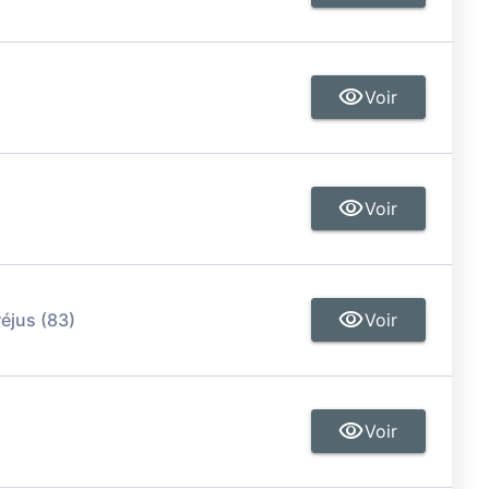
Voir
Voir
réjus (83)
Voir
Voir