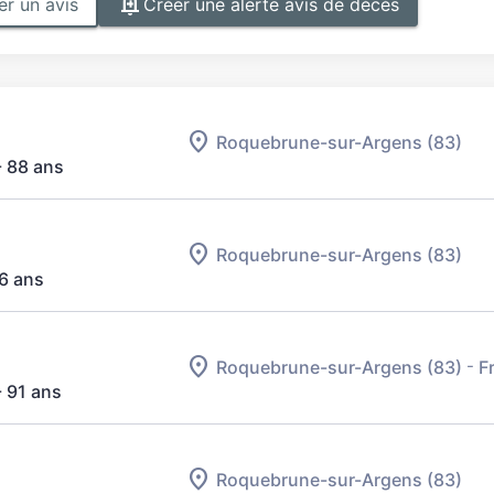
r un avis
Créer une alerte avis de décès
Roquebrune-sur-Argens (83)
- 88 ans
Roquebrune-sur-Argens (83)
96 ans
-
Roquebrune-sur-Argens (83)
F
- 91 ans
Roquebrune-sur-Argens (83)