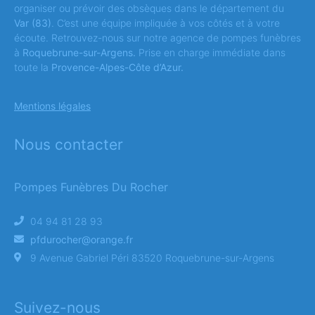
organiser ou prévoir des obsèques dans le département du
Var
(83)
. C’est une équipe impliquée à vos côtés et à votre
écoute. Retrouvez-nous sur notre agence de pompes funèbres
à
Roquebrune-sur-Argens.
Prise en charge immédiate dans
toute la
Provence-Alpes-Côte d’Azur.
Mentions légales
Nous contacter
Pompes Funèbres Du Rocher
04 94 81 28 93
pfdurocher@orange.fr
9 Avenue Gabriel Péri 83520 Roquebrune-sur-Argens
Suivez-nous