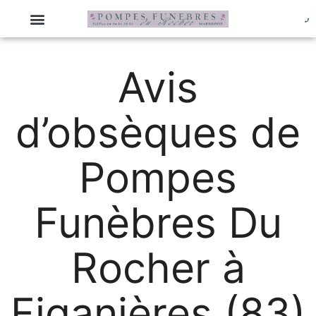
Avis
d’obsèques de
Pompes
Funèbres Du
Rocher à
Figanières (83)