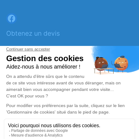
Obtenez un devis
DEVIS OBSÈQUES
DEVIS PRÉVOYANCE
DEVIS MARBRERIE