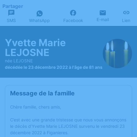
Partager
E-mail
SMS
WhatsApp
Facebook
Lien
Yvette Marie
LEJOSNE
née LEJOSNE
décédée le 23 décembre 2022 à l'âge de 81 ans
Message de la famille
Chère famille, chers amis,
C’est avec une grande tristesse que nous vous annonçons
le décès d’Yvette Marie LEJOSNE survenu le vendredi 23
décembre 2022 à Figanieres.