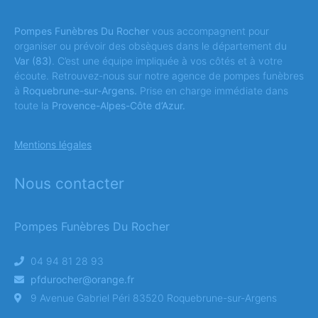
Pompes Funèbres Du Rocher
vous accompagnent pour
organiser ou prévoir des obsèques dans le département du
Var
(83)
. C’est une équipe impliquée à vos côtés et à votre
écoute. Retrouvez-nous sur notre agence de pompes funèbres
à
Roquebrune-sur-Argens.
Prise en charge immédiate dans
toute la
Provence-Alpes-Côte d’Azur.
Mentions légales
Nous contacter
Pompes Funèbres Du Rocher
04 94 81 28 93
pfdurocher@orange.fr
9 Avenue Gabriel Péri 83520 Roquebrune-sur-Argens