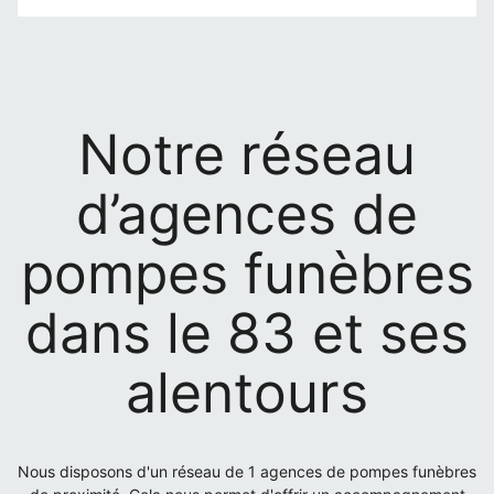
Notre réseau
d’agences de
pompes funèbres
dans le 83 et ses
alentours
Nous disposons d'un réseau de 1 agences de pompes funèbres