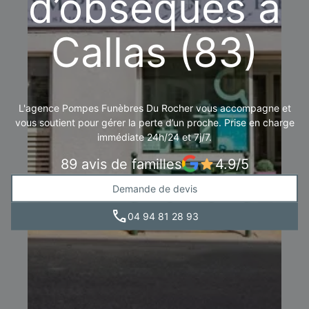
d’obsèques à
Callas (83)
L'agence Pompes Funèbres Du Rocher vous accompagne et
vous soutient pour gérer la perte d’un proche. Prise en charge
immédiate 24h/24 et 7j/7.
89 avis de familles
4.9/5
Demande de devis
04 94 81 28 93