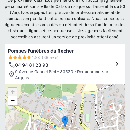
de proximité. Cela nous permet d'offrir un accompagnement
personnalisé sur la ville de Callas ainsi que sur l'ensemble du 83
(Var). Nos équipes font preuve de professionnalisme et de
compassion pendant cette période délicate. Nous respectons
rigoureusement les volontés du défunt et de sa famille pour des
obsèques dignes et respectueuses. Nos agences facilement
accessibles assurent un service de proximité attentionné.
Pompes Funèbres du Rocher
4.9/5
(89 avis)
04 94 81 28 93
9 Avenue Gabriel Péri - 83520 - Roquebrune-sur-
Argens
+
−