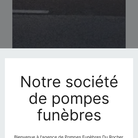
Notre société
de pompes
funèbres
Bienvenue à l'agence de Pompes Funèbres Du Rocher.