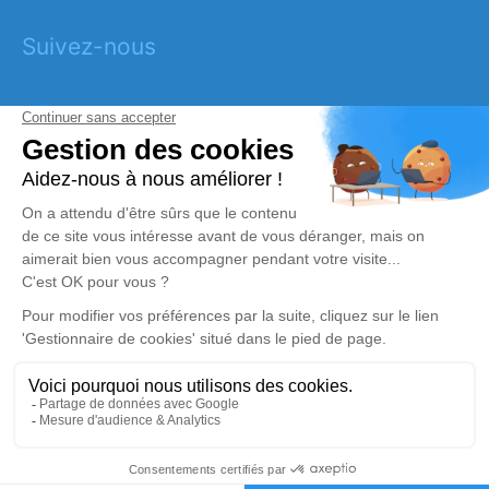
Suivez-nous
Obtenez un devis
DEVIS OBSÈQUES
DEVIS PRÉVOYANCE
DEVIS MARBRERIE