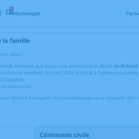
6
Hommages
Part
la famille
hers amis,
grande tristesse que nous vous annonçons le décès
de Rolland
roulera le vendredi 14 mars 2025 à 13h00 à l'adresse suivante
0 Vidauban.
ni de couronnes
é est destiné à recueillir vos condoléances ou le souvenir d’un
Cérémonie civile