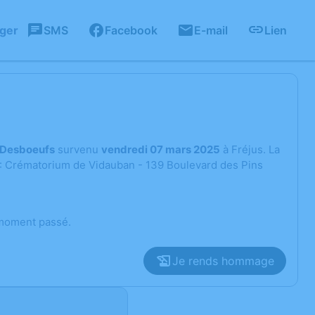
ager
SMS
Facebook
E-mail
Lien
 Desboeufs
survenu
vendredi 07 mars 2025
à Fréjus. La
 : Crématorium de Vidauban - 139 Boulevard des Pins
 moment passé.
Je rends hommage