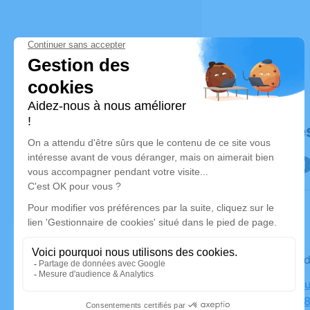
Déroulé de
Le vendre
Crématoriu
Parasols,