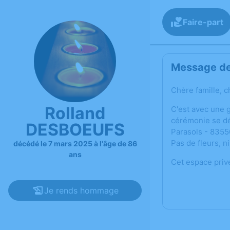
Faire-part
Message de 
Chère famille, c
Rolland
C'est avec une 
cérémonie se dé
DESBOEUFS
Parasols - 8355
Pas de fleurs, 
décédé le 7 mars 2025 à l'âge de 86
ans
Cet espace priv
Je rends hommage