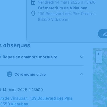
vendredi 14 mars 2025 à 13h00
Crématorium de Vidauban
139 Boulevard des Pins Parasols
83550 Vidauban
s obsèques
+
Repos en chambre mortuaire
−
Cérémonie civile
di 14 mars 2025 à 13h00
m de Vidauban, 139 Boulevard des Pins
 83550 Vidauban