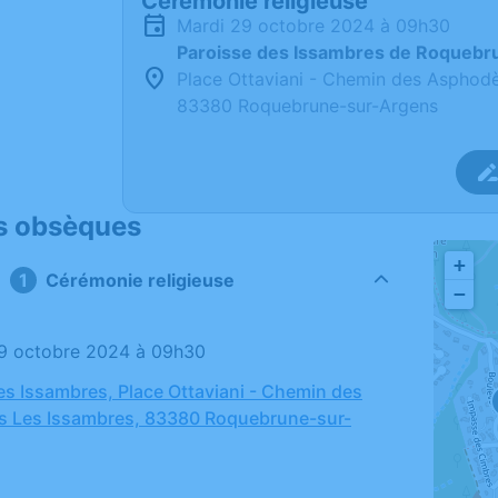
Cérémonie religieuse
mardi 29 octobre 2024 à 09h30
Paroisse des Issambres de Roqueb
Place Ottaviani - Chemin des Asphodè
83380 Roquebrune-sur-Argens
s obsèques
+
Cérémonie religieuse
−
29 octobre 2024 à 09h30
es Issambres, Place Ottaviani - Chemin des
s Les Issambres, 83380 Roquebrune-sur-