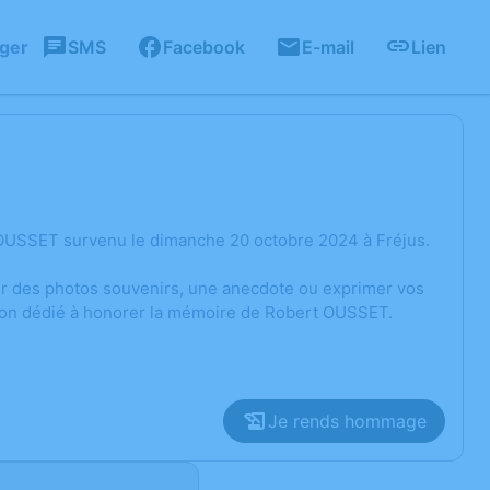
ager
SMS
Facebook
E-mail
Lien
 OUSSET survenu le dimanche 20 octobre 2024 à Fréjus.
ger des photos souvenirs, une anecdote ou exprimer vos
sion dédié à honorer la mémoire de Robert OUSSET.
Je rends hommage