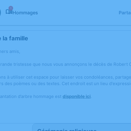
1
Hommages
Part
la famille
hers amis,
grande tristesse que nous vous annonçons le décès de Robert
ons à utiliser cet espace pour laisser vos condoléances, parta
rs des poèmes ou des textes. Cet endroit est un lieu d'expres
lantation d’arbre hommage est
disponible ici
.