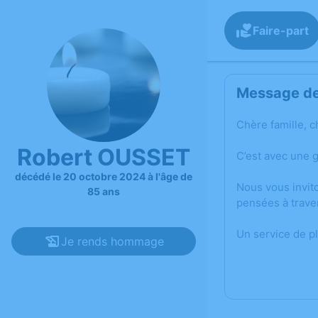
Faire-part
Message de 
Chère famille, c
Robert OUSSET
C’est avec une 
décédé le 20 octobre 2024 à l'âge de
Nous vous invit
85 ans
pensées à trave
Un service de p
Je rends hommage