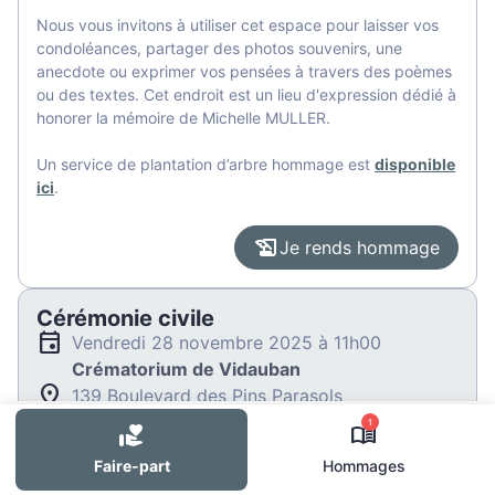
Nous vous invitons à utiliser cet espace pour laisser vos
condoléances, partager des photos souvenirs, une
anecdote ou exprimer vos pensées à travers des poèmes
ou des textes. Cet endroit est un lieu d'expression dédié à
honorer la mémoire de Michelle MULLER.
Un service de plantation d’arbre hommage est
disponible
ici
.
Je rends hommage
Cérémonie civile
vendredi 28 novembre 2025 à 11h00
Crématorium de Vidauban
139 Boulevard des Pins Parasols
83550 Vidauban
1
Faire-part
Hommages
Je rends hommage