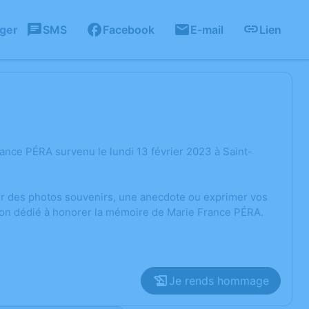
ager
SMS
Facebook
E-mail
Lien
ance PÉRA survenu le lundi 13 février 2023 à Saint-
ger des photos souvenirs, une anecdote ou exprimer vos
sion dédié à honorer la mémoire de Marie France PÉRA.
Je rends hommage