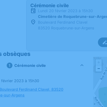
Cérémonie civile
lundi 20 février 2023 à 15h30
Cimetière de Roquebrune-sur-Arge
Boulevard Ferdinand Clavel
83520 Roquebrune-sur-Argens
s obsèques
+
Cérémonie civile
−
0 février 2023 à 15h30
 Boulevard Ferdinand Clavel, 83520
e-sur-Argens