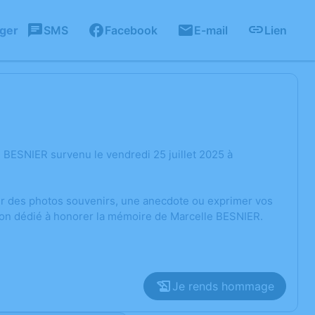
ager
SMS
Facebook
E-mail
Lien
 BESNIER survenu le vendredi 25 juillet 2025 à
ger des photos souvenirs, une anecdote ou exprimer vos
sion dédié à honorer la mémoire de Marcelle BESNIER.
Je rends hommage