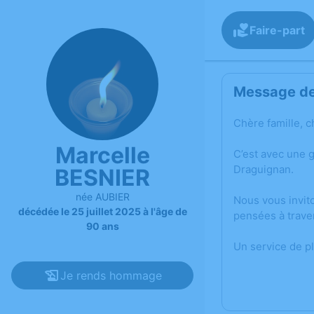
Faire-part
Message de 
Chère famille, c
Marcelle
C’est avec une 
Draguignan.
BESNIER
née AUBIER
Nous vous invit
décédée le 25 juillet 2025 à l'âge de
pensées à trave
90 ans
Un service de p
Je rends hommage