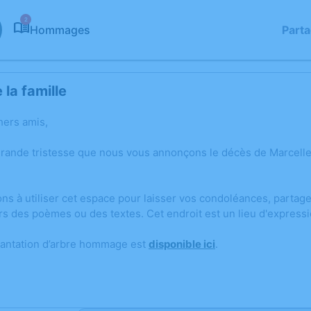
2
Hommages
Part
la famille
hers amis,
grande tristesse que nous vous annonçons le décès de Marcelle
ons à utiliser cet espace pour laisser vos condoléances, parta
rs des poèmes ou des textes. Cet endroit est un lieu d'expres
lantation d’arbre hommage est
disponible ici
.