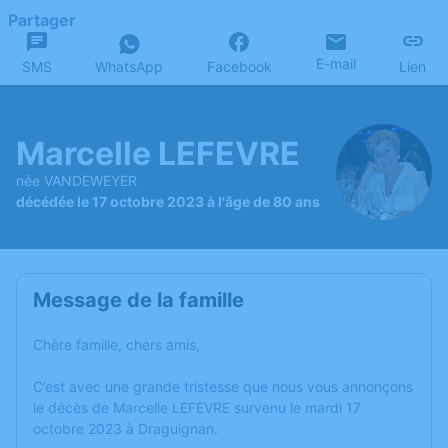
Partager
E-mail
SMS
WhatsApp
Facebook
Lien
Marcelle LEFEVRE
née VANDEWEYER
décédée le 17 octobre 2023 à l'âge de 80 ans
Message de la famille
Chère famille, chers amis,
C’est avec une grande tristesse que nous vous annonçons
le décès de Marcelle LEFEVRE survenu le mardi 17
octobre 2023 à Draguignan.