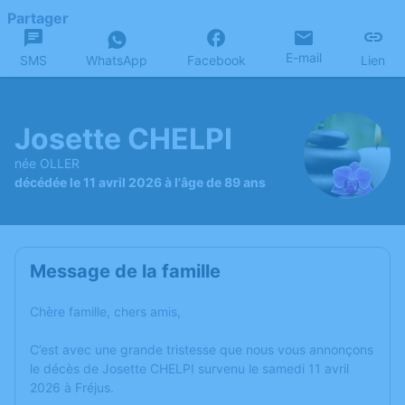
Partager
E-mail
SMS
WhatsApp
Facebook
Lien
Josette CHELPI
née OLLER
décédée le 11 avril 2026 à l'âge de 89 ans
Message de la famille
Chère famille, chers amis,
C’est avec une grande tristesse que nous vous annonçons
le décès de Josette CHELPI survenu le samedi 11 avril
2026 à Fréjus.