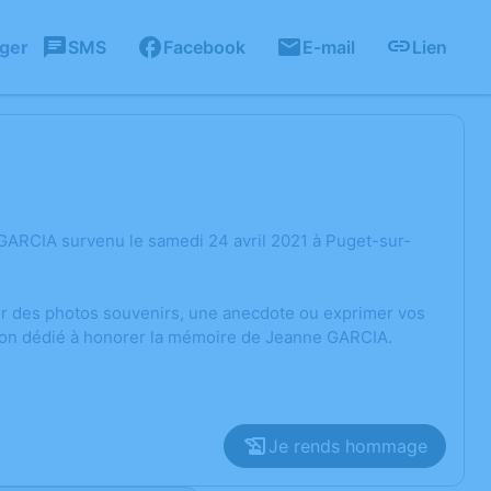
ager
SMS
Facebook
E-mail
Lien
GARCIA survenu le samedi 24 avril 2021 à Puget-sur-
ger des photos souvenirs, une anecdote ou exprimer vos
sion dédié à honorer la mémoire de Jeanne GARCIA.
Je rends hommage