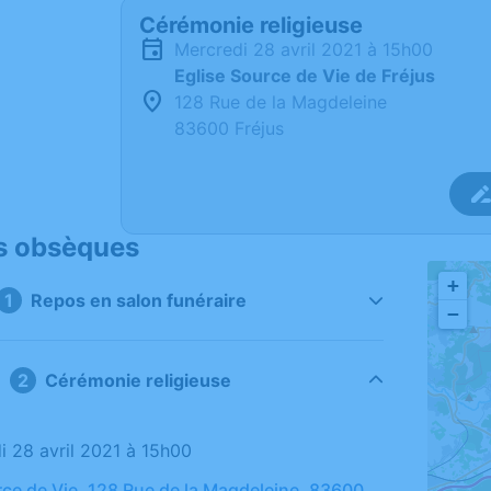
Cérémonie religieuse
mercredi 28 avril 2021 à 15h00
Eglise Source de Vie de Fréjus
128 Rue de la Magdeleine
83600 Fréjus
s obsèques
+
Repos en salon funéraire
−
Cérémonie religieuse
di 28 avril 2021 à 15h00
rce de Vie, 128 Rue de la Magdeleine, 83600