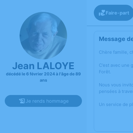
Faire-part
Message de 
Chère famille, c
Jean LALOYE
C’est avec une 
Forêt.
décédé le 6 février 2024 à l'âge de 89
ans
Nous vous invit
pensées à trave
Je rends hommage
Un service de p