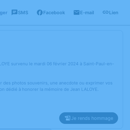
ager
SMS
Facebook
E-mail
Lien
LOYE survenu le mardi 06 février 2024 à Saint-Paul-en-
ger des photos souvenirs, une anecdote ou exprimer vos
sion dédié à honorer la mémoire de Jean LALOYE.
Je rends hommage