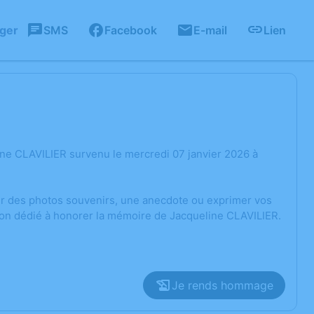
ager
SMS
Facebook
E-mail
Lien
ne CLAVILIER survenu le mercredi 07 janvier 2026 à
ger des photos souvenirs, une anecdote ou exprimer vos
ion dédié à honorer la mémoire de Jacqueline CLAVILIER.
Je rends hommage