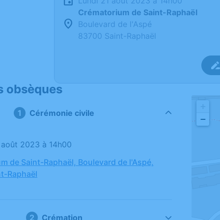
lundi 21 août 2023 à 14h00
Crématorium de Saint-Raphaël
Boulevard de l'Aspé
83700 Saint-Raphaël
s obsèques
+
Cérémonie civile
−
21 août 2023 à 14h00
m de Saint-Raphaël, Boulevard de l'Aspé,
nt-Raphaël
Crémation