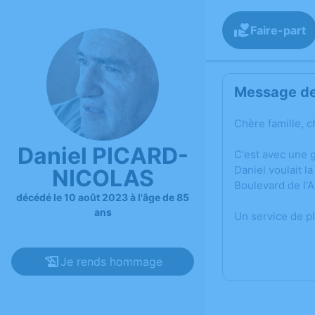
Faire-part
Message de 
Chère famille, c
Daniel PICARD-
C'est avec une 
Daniel voulait l
NICOLAS
Boulevard de l'
décédé le 10 août 2023 à l'âge de 85
ans
Un service de p
Je rends hommage