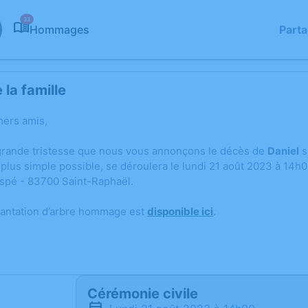
33
Hommages
Part
la famille
hers amis,
grande tristesse que nous vous annonçons le décès de
Daniel
s
a plus simple possible, se déroulera le lundi 21 août 2023 à 14h
Aspé - 83700 Saint-Raphaël.
lantation d’arbre hommage est
disponible ici
.
Cérémonie civile