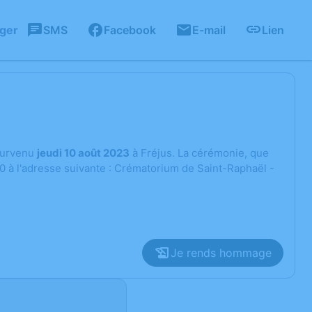
ager
SMS
Facebook
E-mail
Lien
urvenu
jeudi 10 août 2023
à Fréjus. La cérémonie, que
00 à l'adresse suivante : Crématorium de Saint-Raphaël -
Je rends hommage