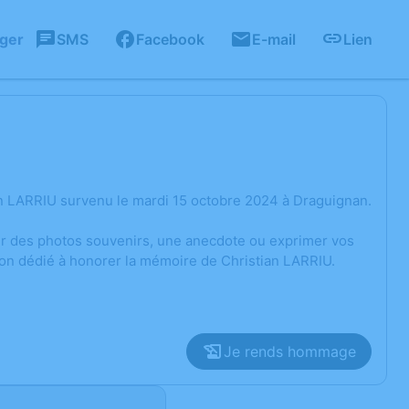
ager
SMS
Facebook
E-mail
Lien
n LARRIU survenu le mardi 15 octobre 2024 à Draguignan.
ger des photos souvenirs, une anecdote ou exprimer vos
ion dédié à honorer la mémoire de Christian LARRIU.
Je rends hommage