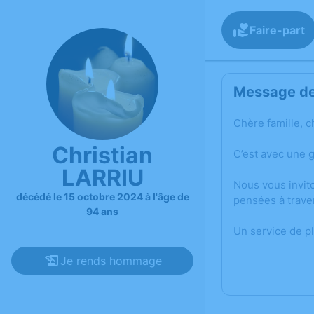
Faire-part
Message de 
Chère famille, c
Christian
C’est avec une 
LARRIU
Nous vous invit
décédé le 15 octobre 2024 à l'âge de
pensées à trave
94 ans
Un service de p
Je rends hommage