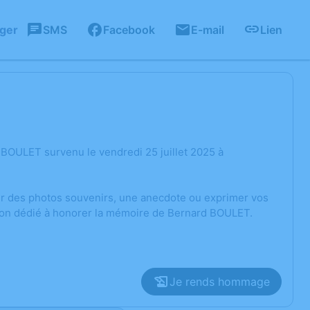
ager
SMS
Facebook
E-mail
Lien
BOULET survenu le vendredi 25 juillet 2025 à
ger des photos souvenirs, une anecdote ou exprimer vos
sion dédié à honorer la mémoire de Bernard BOULET.
Je rends hommage