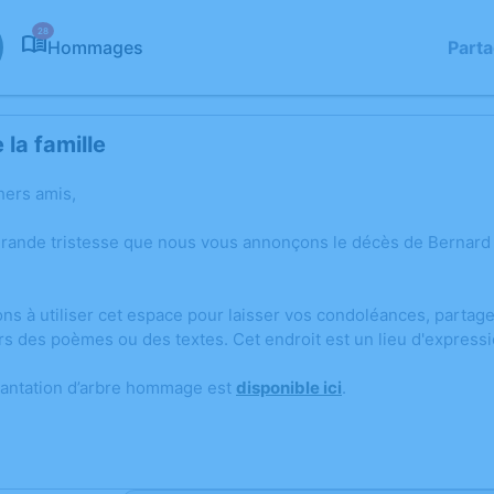
28
Hommages
Part
la famille
hers amis,
grande tristesse que nous vous annonçons le décès de Bernard 
ons à utiliser cet espace pour laisser vos condoléances, parta
rs des poèmes ou des textes. Cet endroit est un lieu d'expres
lantation d’arbre hommage est
disponible ici
.