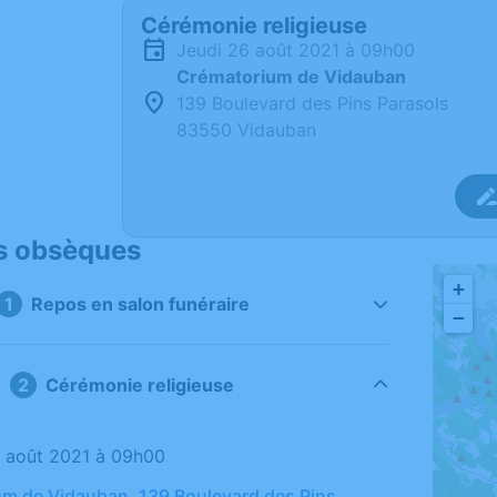
Cérémonie religieuse
jeudi 26 août 2021 à 09h00
Crématorium de Vidauban
139 Boulevard des Pins Parasols
83550 Vidauban
s obsèques
+
Repos en salon funéraire
−
Cérémonie religieuse
26 août 2021 à 09h00
m de Vidauban, 139 Boulevard des Pins