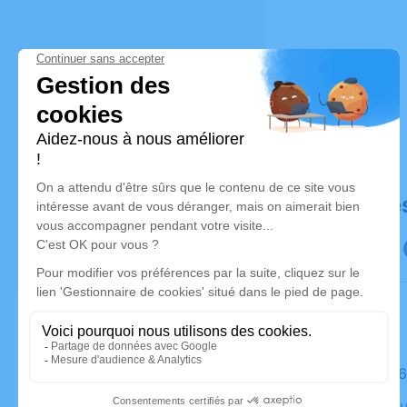
Déroulé de
Le jeudi 
Crématoriu