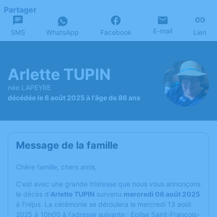
Partager
E-mail
SMS
WhatsApp
Facebook
Lien
Arlette TUPIN
née LAPEYRE
décédée le 6 août 2025 à l'âge de 86 ans
Message de la famille
Chère famille, chers amis,
C'est avec une grande tristesse que nous vous annonçons
le décès d'
Arlette TUPIN
survenu
mercredi 06 août 2025
à Fréjus. La cérémonie se déroulera le mercredi 13 août
2025 à 10h00 à l'adresse suivante : Eglise Saint-François-