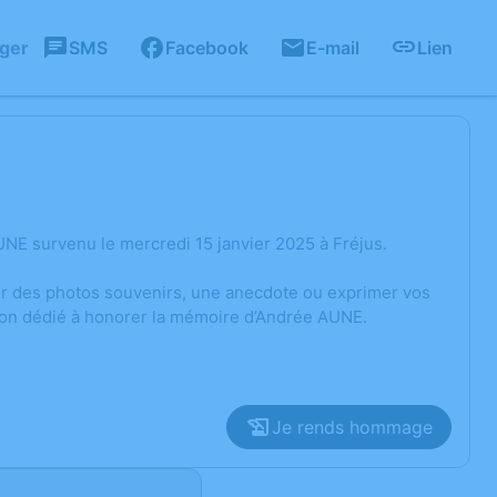
ager
SMS
Facebook
E-mail
Lien
NE survenu le mercredi 15 janvier 2025 à Fréjus.
ger des photos souvenirs, une anecdote ou exprimer vos
sion dédié à honorer la mémoire d’Andrée AUNE.
Je rends hommage