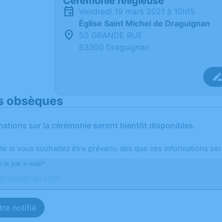
Cérémonie religieuse
vendredi 19 mars 2021 à 10h15
Église Saint Michel de Draguignan
50 GRANDE RUE
83300 Draguignan
s obsèques
mations sur la cérémonie seront bientôt disponibles.
te si vous souhaitez être prévenu dès que ces informations ser
rte par e-mail*
re notifié