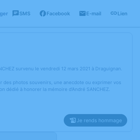
ager
SMS
Facebook
E-mail
Lien
ANCHEZ survenu le vendredi 12 mars 2021 à Draguignan.
ger des photos souvenirs, une anecdote ou exprimer vos
sion dédié à honorer la mémoire d’André SANCHEZ.
Je rends hommage