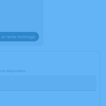
Je rends hommage
ont disponibles.