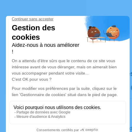
Déroulé de
Le vendre