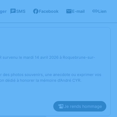
ager
SMS
Facebook
E-mail
Lien
R survenu le mardi 14 avril 2026 à Roquebrune-sur-
ger des photos souvenirs, une anecdote ou exprimer vos
ion dédié à honorer la mémoire d’André CYR.
Je rends hommage