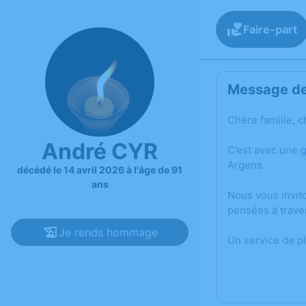
Faire-part
Message de 
Chère famille, c
André CYR
C’est avec une 
Argens.
décédé le 14 avril 2026 à l'âge de 91
ans
Nous vous invit
pensées à trave
Je rends hommage
Un service de p