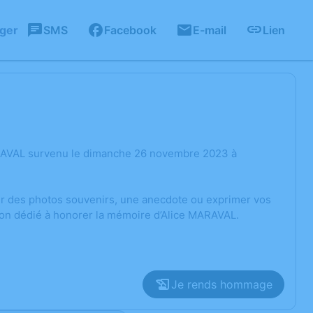
ager
SMS
Facebook
E-mail
Lien
ARAVAL survenu le dimanche 26 novembre 2023 à
ger des photos souvenirs, une anecdote ou exprimer vos
ion dédié à honorer la mémoire d’Alice MARAVAL.
Je rends hommage