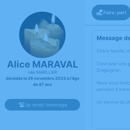
Faire-part
Message de 
Chère famille, c
Alice MARAVAL
C’est avec une 
Draguignan.
née MARILLIER
décédée le 26 novembre 2023 à l'âge
Nous vous invit
de 87 ans
pensées à trave
Un service de p
Je rends hommage