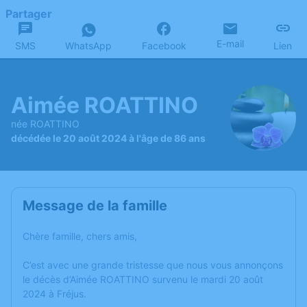
Partager
E-mail
SMS
WhatsApp
Facebook
Lien
Aimée ROATTINO
née ROATTINO
décédée le 20 août 2024 à l'âge de 86 ans
Message de la famille
Chère famille, chers amis,
C’est avec une grande tristesse que nous vous annonçons
le décès d’Aimée ROATTINO survenu le mardi 20 août
2024 à Fréjus.